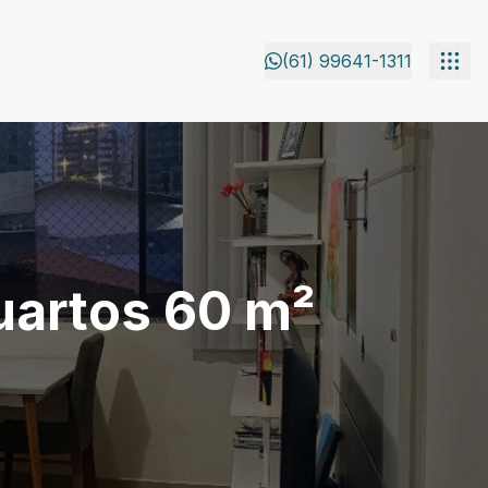
(61) 99641-1311
uartos 60 m²