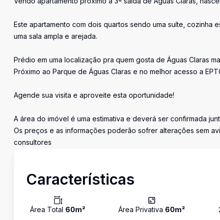
Vendo apartamento próximo a 3ª saída de Águas Claras, nasce
Este apartamento com dois quartos sendo uma suíte, cozinha e
uma sala ampla e arejada.
Prédio em uma localização pra quem gosta de Águas Claras ma
Próximo ao Parque de Águas Claras e no melhor acesso a EPTG
Agende sua visita e aproveite esta oportunidade!
A área do imóvel é uma estimativa e deverá ser confirmada jun
Os preços e as informações poderão sofrer alterações sem avi
consultores
Características
Área Total
60
m²
Área Privativa
60
m²