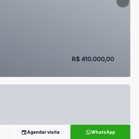
R$ 410.000,00
Agendar visita
WhatsApp