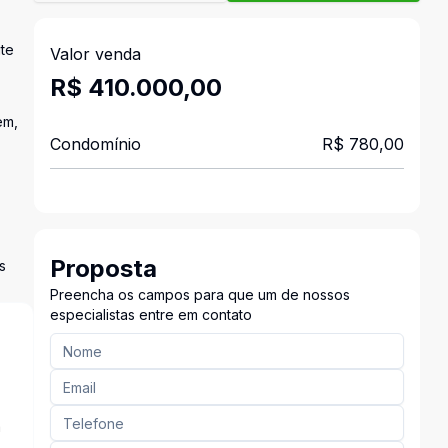
ite
Valor venda
R$ 410.000,00
em,
Condomínio
R$ 780,00
Proposta
s
Preencha os campos para que um de nossos
especialistas entre em contato
a