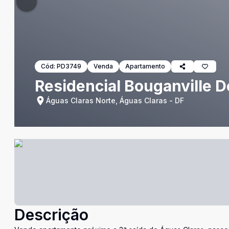
Cód:
PD3749
Venda
Apartamento
Residencial Bouganville D
Águas Claras Norte, Águas Claras - DF
Descrição