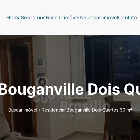
Home
Sobre nós
Buscar imóvel
Anunciar imóvel
Contato
 Bouganville Dois Q
Buscar imóvel
Residencial Bouganville Dois Quartos 60 m²