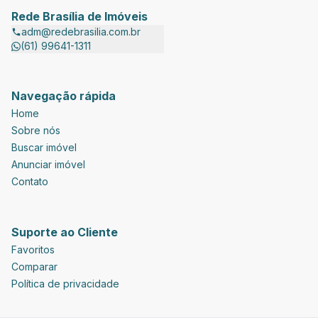
Rede Brasília de Imóveis
adm@redebrasilia.com.br
(61) 99641-1311
Navegação rápida
Home
Sobre nós
Buscar imóvel
Anunciar imóvel
Contato
Suporte ao Cliente
Favoritos
Comparar
Política de privacidade