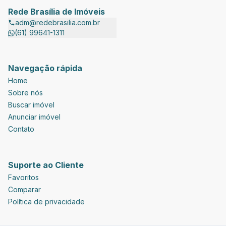
Rede Brasília de Imóveis
adm@redebrasilia.com.br
(61) 99641-1311
Navegação rápida
Home
Sobre nós
Buscar imóvel
Anunciar imóvel
Contato
Suporte ao Cliente
Favoritos
Comparar
Política de privacidade