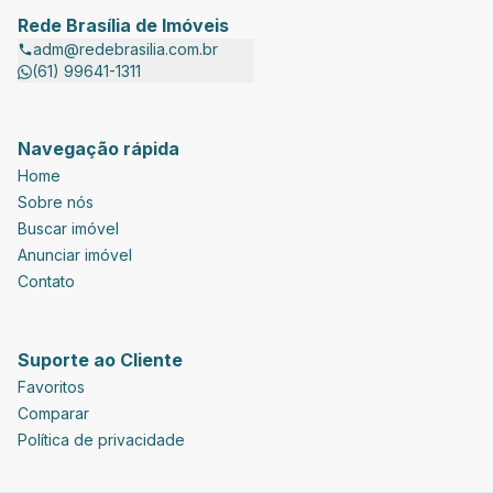
Rede Brasília de Imóveis
adm@redebrasilia.com.br
(61) 99641-1311
Navegação rápida
Home
Sobre nós
Buscar imóvel
Anunciar imóvel
Contato
Suporte ao Cliente
Favoritos
Comparar
Política de privacidade