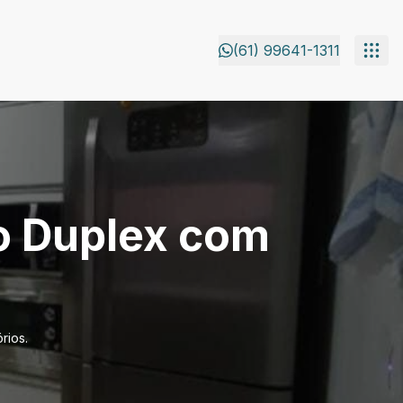
(61) 99641-1311
 Duplex com
rios.