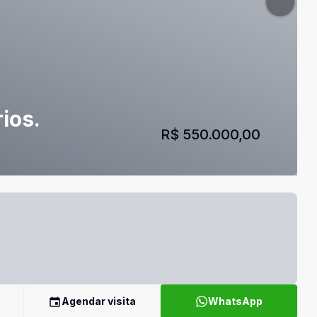
ios.
R$ 550.000,00
Agendar visita
WhatsApp