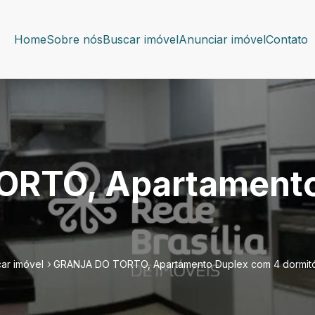
Home
Sobre nós
Buscar imóvel
Anunciar imóvel
Contato
RTO, Apartamento
ar imóvel
GRANJA DO TORTO, Apartamento Duplex com 4 dormitó