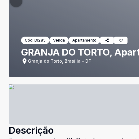
Cód:
DI285
Venda
Apartamento
GRANJA DO TORTO, Aparta
Granja do Torto, Brasília - DF
Descrição