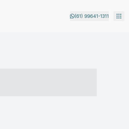
(61) 99641-1311
- ----- ----- --