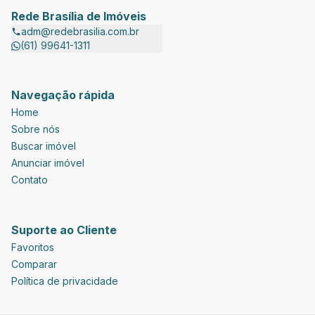
Rede Brasília de Imóveis
adm@redebrasilia.com.br
(61) 99641-1311
Navegação rápida
Home
Sobre nós
Buscar imóvel
Anunciar imóvel
Contato
Suporte ao Cliente
Favoritos
Comparar
Política de privacidade