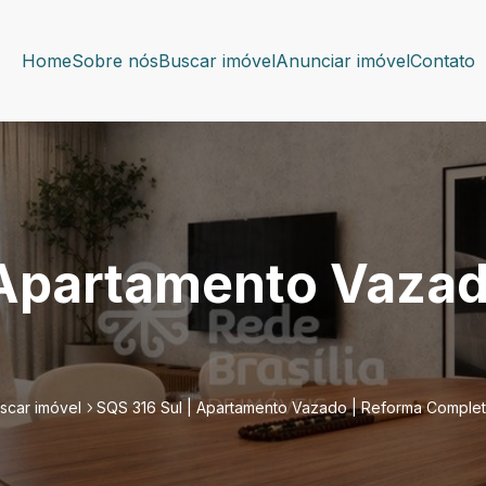
Home
Sobre nós
Buscar imóvel
Anunciar imóvel
Contato
 Apartamento Vazad
scar imóvel
SQS 316 Sul | Apartamento Vazado | Reforma Complet