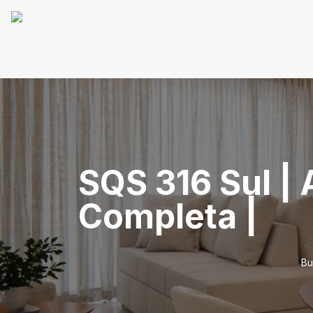
SQS 316 Sul |
Completa |
Bu