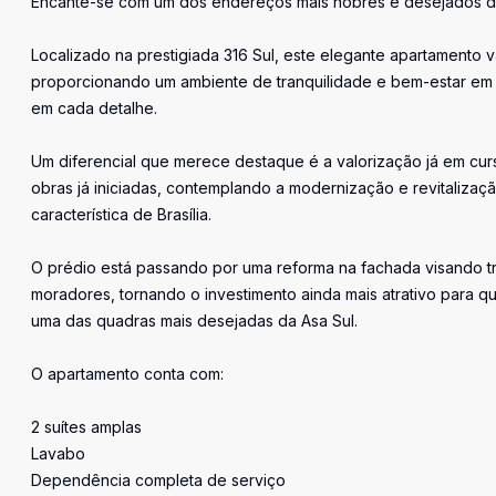
Encante-se com um dos endereços mais nobres e desejados de 
Localizado na prestigiada 316 Sul, este elegante apartamento 
proporcionando um ambiente de tranquilidade e bem-estar em m
em cada detalhe.
Um diferencial que merece destaque é a valorização já em cu
obras já iniciadas, contemplando a modernização e revitalizaç
característica de Brasília.
O prédio está passando por uma reforma na fachada visando tra
moradores, tornando o investimento ainda mais atrativo para 
uma das quadras mais desejadas da Asa Sul.
O apartamento conta com:
2 suítes amplas
Lavabo
Dependência completa de serviço