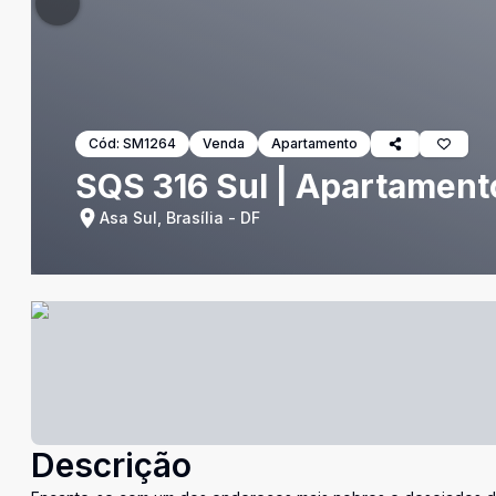
Cód:
SM1264
Venda
Apartamento
SQS 316 Sul | Apartament
Asa Sul, Brasília - DF
Descrição