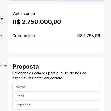
Valor venda
de
R$ 2.750.000,00
Condomínio
R$ 1.768,96
om
s
Proposta
el em
Preencha os campos para que um de nossos
especialistas entre em contato