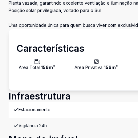
Planta vazada, garantindo excelente ventilação e iluminação na
Posição solar privilegiada, voltado para o Sul
Uma oportunidade única para quem busca viver com exclusivida
Características
Área Total
156
m²
Área Privativa
156
m²
Infraestrutura
Estacionamento
Vigilância 24h