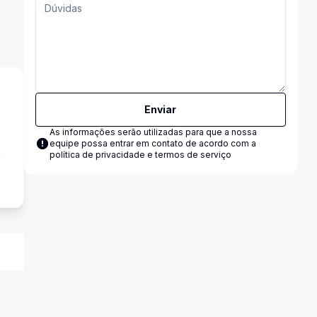
.
Enviar
As informações serão utilizadas para que a nossa
equipe possa entrar em contato de acordo com a
a
política de privacidade e termos de serviço