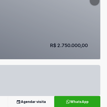
R$ 2.750.000,00
Agendar visita
WhatsApp