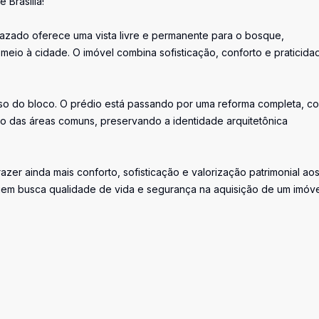
Brasília!
vazado oferece uma vista livre e permanente para o bosque,
eio à cidade. O imóvel combina sofisticação, conforto e praticida
rso do bloco. O prédio está passando por uma reforma completa, c
ão das áreas comuns, preservando a identidade arquitetônica
zer ainda mais conforto, sofisticação e valorização patrimonial ao
quem busca qualidade de vida e segurança na aquisição de um imóv