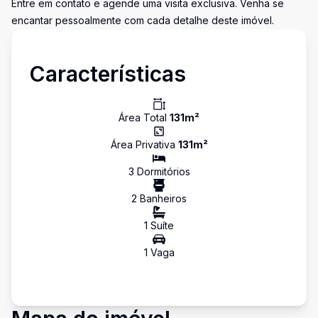
Entre em contato e agende uma visita exclusiva. Venha se
encantar pessoalmente com cada detalhe deste imóvel.
Características
Área Total
131
m²
Área Privativa
131
m²
3
Dormitório
s
2
Banheiro
s
1
Suíte
1
Vaga