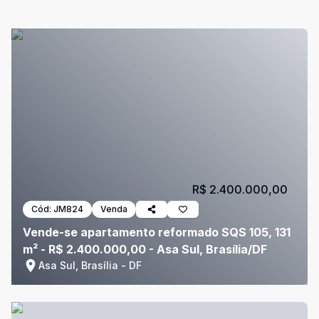
R$ 2.400.000,00
Cód:
JM824
Venda
Vende-se apartamento reformado SQS 105, 131
m² - R$ 2.400.000,00 - Asa Sul, Brasília/DF
Asa Sul, Brasília - DF