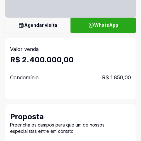
Agendar visita
WhatsApp
Valor venda
R$ 2.400.000,00
Condomínio
R$ 1.850,00
Proposta
Preencha os campos para que um de nossos
especialistas entre em contato