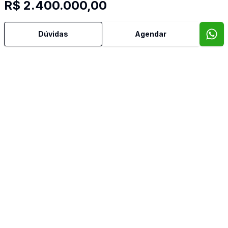
R$ 2.400.000,00
Dúvidas
Agendar
Mais informações
Área de Serviço