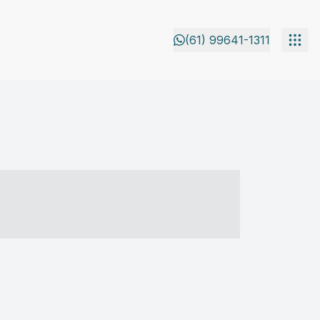
(61) 99641-1311
- ----- ----- --