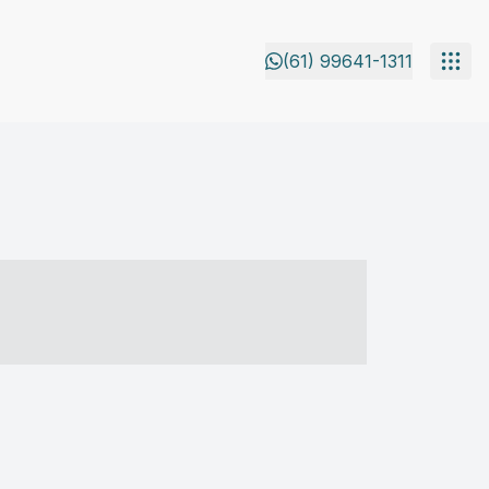
(61) 99641-1311
- ----- ----- --