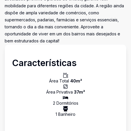
mobilidade para diferentes regiões da cidade. A região ainda
dispõe de ampla variedade de comércios, como
supermercados, padarias, farmácias e serviços essenciais,
tornando o dia a dia mais conveniente. Aproveite a
oportunidade de viver em um dos bairros mais desejados e
bem estruturados da capital!
Características
Área Total
40
m²
Área Privativa
37
m²
2
Dormitório
s
1
Banheiro