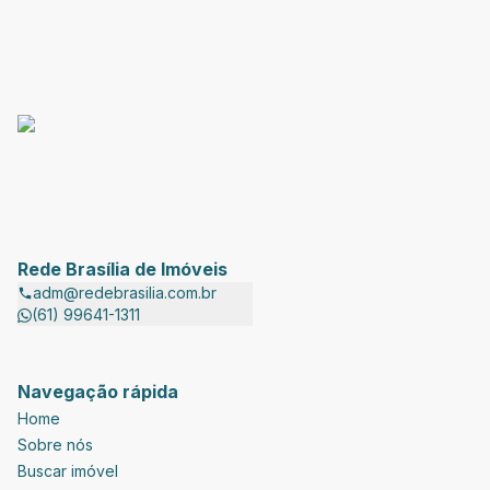
Rede Brasília de Imóveis
adm@redebrasilia.com.br
(61) 99641-1311
Navegação rápida
Home
Sobre nós
Buscar imóvel